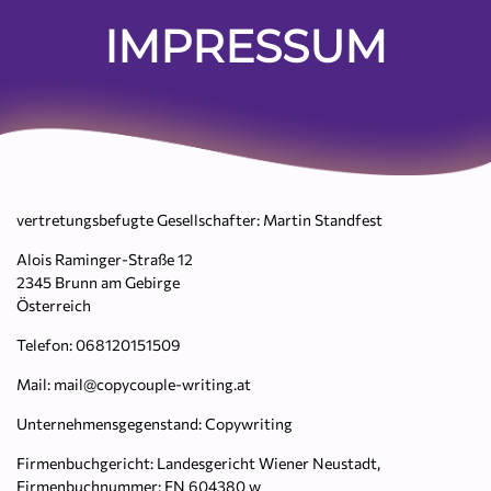
IMPRESSUM
vertretungsbefugte Gesellschafter: Martin Standfest
Alois Raminger-Straße 12
2345 Brunn am Gebirge
Österreich
Telefon: 068120151509
Mail: mail@copycouple-writing.at
Unternehmensgegenstand: Copywriting
Firmenbuchgericht: Landesgericht Wiener Neustadt,
Firmenbuchnummer: FN 604380 w