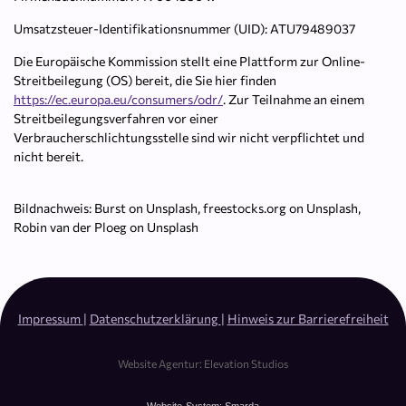
Umsatzsteuer-Identifikationsnummer (UID): ATU79489037
Die Europäische Kommission stellt eine Plattform zur Online-
Streitbeilegung (OS) bereit, die Sie hier finden
https://ec.europa.eu/consumers/odr/
. Zur Teilnahme an einem
Streitbeilegungsverfahren vor einer
Verbraucherschlichtungsstelle sind wir nicht verpflichtet und
nicht bereit.
Bildnachweis: Burst on Unsplash, freestocks.org on Unsplash,
Robin van der Ploeg on Unsplash
Impressum
|
Datenschutzerklärung
|
Hinweis zur Barrierefreiheit
Website Agentur: Elevation Studios