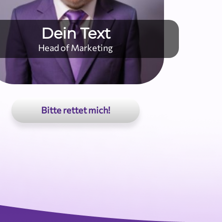
Dein Text
Head of Marketing
Bitte rettet mich!