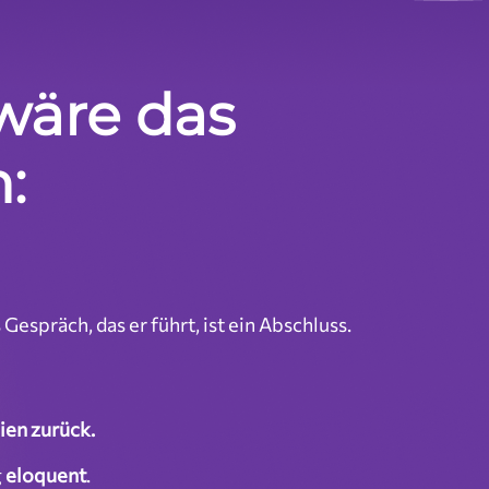
 wäre das
:
 Gespräch, das er führt, ist ein Abschluss.
ien zurück.
g
eloquent
.