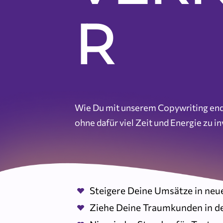
R
Wie Du mit unserem Copywriting endl
ohne dafür viel Zeit und Energie zu in
Steigere Deine Umsätze in ne
Ziehe Deine Traumkunden in d