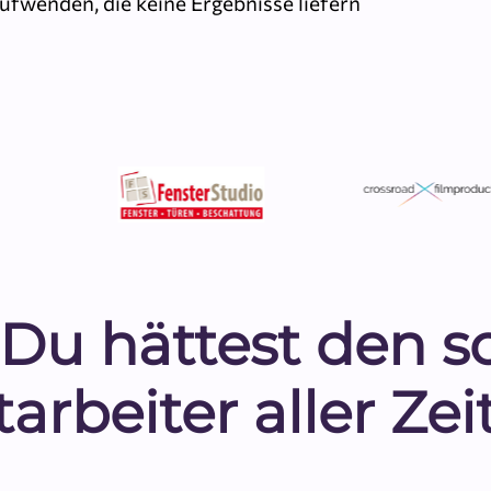
ufwenden, die keine Ergebnisse liefern
r, Du hättest den 
tarbeiter aller Zei