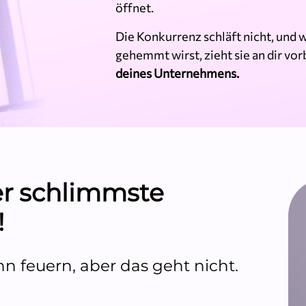
öffnet.
Die Konkurrenz schläft nicht, und
gehemmt wirst, zieht sie an dir vor
deines Unternehmens.
der schlimmste
!
n feuern, aber das geht nicht.