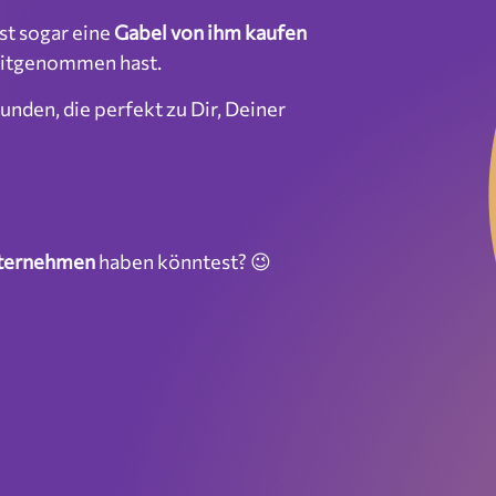
st sogar eine
Gabel von ihm kaufen
itgenommen hast.
unden, die perfekt zu Dir, Deiner
nternehmen
haben könntest? 😉