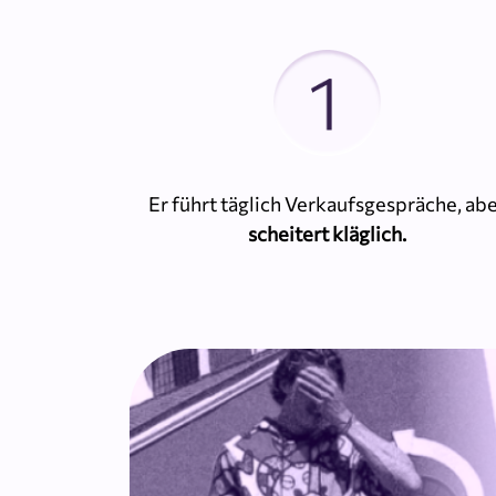
Er führt täglich Verkaufsgespräche, ab
scheitert kläglich.