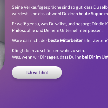
Seine Verkaufsgespräche sind so gut, dass Du selb
würdest. Und das, obwohl Du doch
heute Suppe
m
Er weiß genau, was Du willst, und besorgt Dir die K
Philosophie und Deinem Unternehmen passen.
Wäre das nicht der
beste Mitarbeiter
aller Zeiten?
Klingt doch zu schön, um wahr zu sein.
Was, wenn wir Dir sagen, dass Du ihn
bei Dir im U
Ich will ihn!