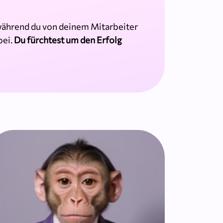
 während du von deinem Mitarbeiter
bei.
Du fürchtest um den Erfolg