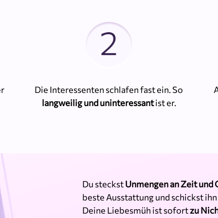
er
Die Interessenten schlafen fast ein. So
A
langweilig und uninteressant
ist er.
Du steckst
Unmengen an Zeit und 
beste Ausstattung und schickst ihn 
Deine Liebesmüh ist sofort
zu Nic