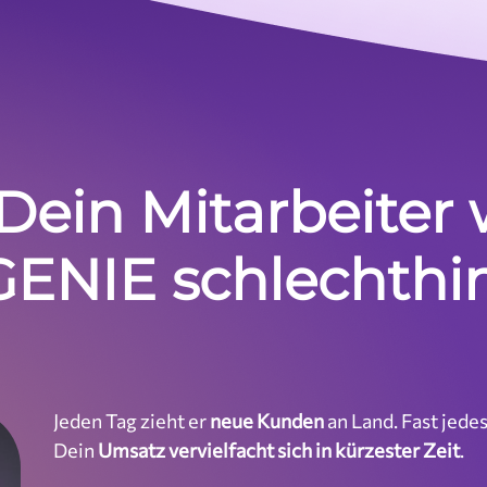
, Dein Mitarbeiter
NIE schlechthin
Jeden Tag zieht er
neue Kunden
an Land. Fast jedes
Dein
Umsatz vervielfacht sich in kürzester Zeit
.