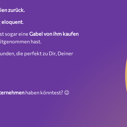
ien zurück.
g
eloquent
.
st sogar eine
Gabel von ihm kaufen
itgenommen hast.
unden, die perfekt zu Dir, Deiner
nternehmen
haben könntest? 😉