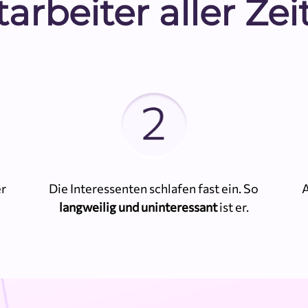
tarbeiter aller Zei
er
Die Interessenten schlafen fast ein. So
A
langweilig und uninteressant
ist er.