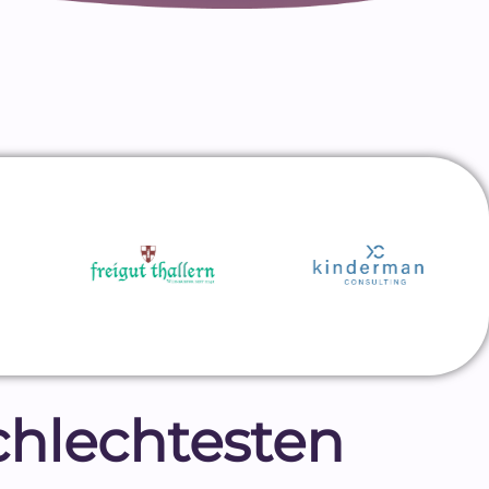
schlechtesten