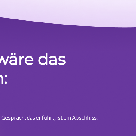
 wäre das
:
 Gespräch, das er führt, ist ein Abschluss.