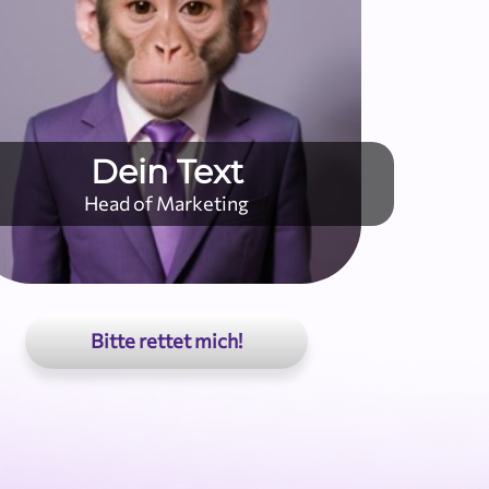
Dein Text
Head of Marketing
Bitte rettet mich!