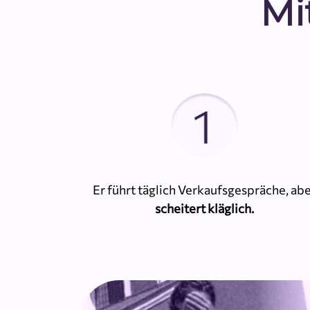
Mi
Er führt täglich Verkaufsgespräche, ab
scheitert kläglich.