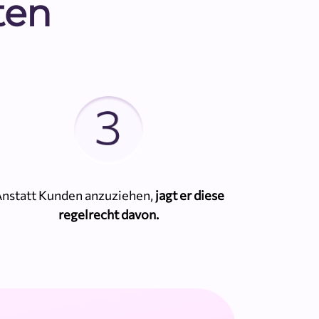
ten
nstatt Kunden anzuziehen,
jagt er diese
regelrecht davon.