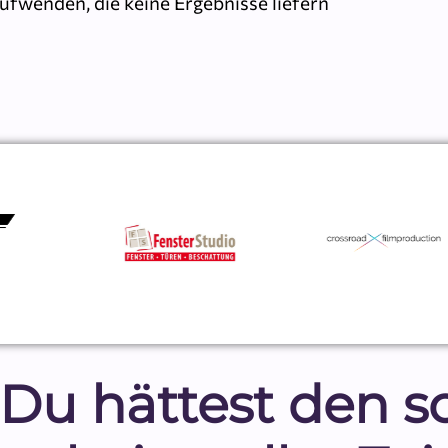
ufwenden, die keine Ergebnisse liefern
r, Du hättest den 