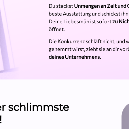
Du steckst
Unmengen an Zeit und 
beste Ausstattung und schickst ihn 
Deine Liebesmüh ist sofort
zu Nic
öffnet.
Die Konkurrenz schläft nicht, und
gehemmt wirst, zieht sie an dir vor
deines Unternehmens.
der schlimmste
!