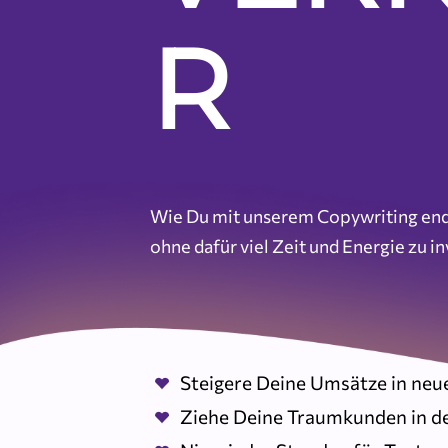
R
Wie Du mit unserem Copywriting endl
ohne dafür viel Zeit und Energie zu in
Steigere Deine Umsätze in ne
Ziehe Deine Traumkunden in d